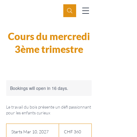
Cours du mercredi
3ème trimestre
Bookings will open in 16 days.
Le travail du bois présente un défi passionnant
pour les enfants curieux
360
Swiss
Starts Mar 10, 2027
S
CHF 360
francs