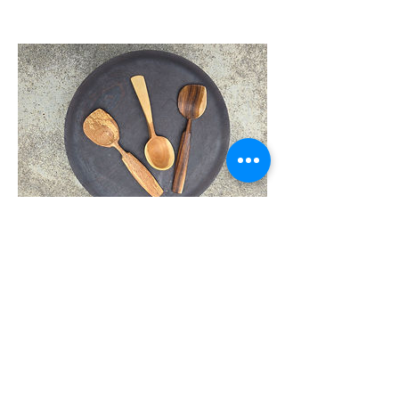
Adresse
Geneve
La Voie Creuse 16