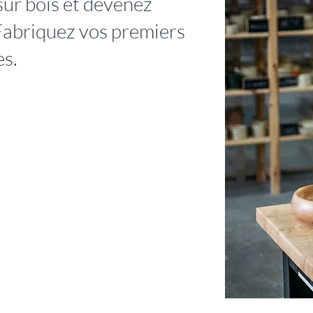
sur bois et devenez
Fabriquez vos premiers
es.