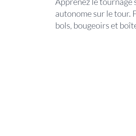
Apprenez le tournage 
autonome sur le tour. 
bols, bougeoirs et boît