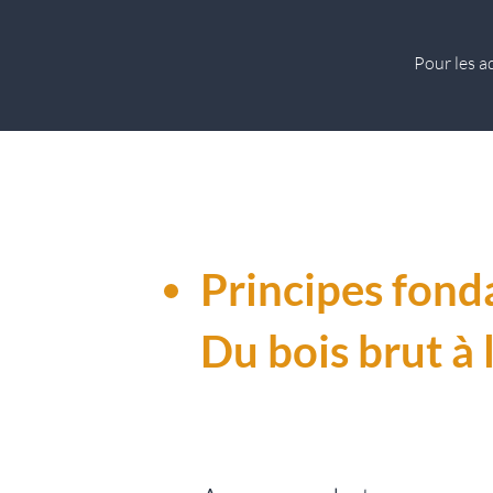
Pour les a
Principes fond
Du bois brut à 